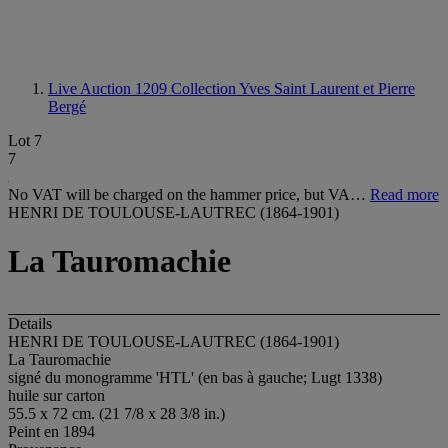
Live Auction 1209
Collection Yves Saint Laurent et Pierre
Bergé
Lot 7
7
No VAT will be charged on the hammer price, but VA…
Read more
HENRI DE TOULOUSE-LAUTREC (1864-1901)
La Tauromachie
Details
HENRI DE TOULOUSE-LAUTREC (1864-1901)
La Tauromachie
signé du monogramme 'HTL' (en bas à gauche; Lugt 1338)
huile sur carton
55.5 x 72 cm. (21 7/8 x 28 3/8 in.)
Peint en 1894