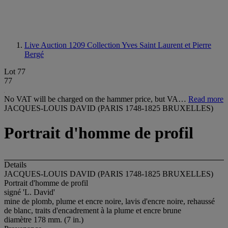
Live Auction 1209
Collection Yves Saint Laurent et Pierre
Bergé
Lot 77
77
No VAT will be charged on the hammer price, but VA…
Read more
JACQUES-LOUIS DAVID (PARIS 1748-1825 BRUXELLES)
Portrait d'homme de profil
Details
JACQUES-LOUIS DAVID (PARIS 1748-1825 BRUXELLES)
Portrait d'homme de profil
signé 'L. David'
mine de plomb, plume et encre noire, lavis d'encre noire, rehaussé
de blanc, traits d'encadrement à la plume et encre brune
diamètre 178 mm. (7 in.)