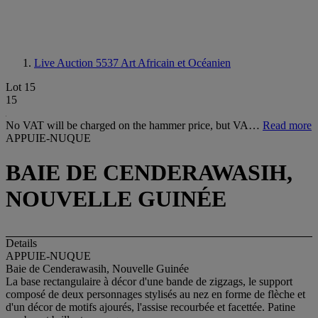
Live Auction 5537
Art Africain et Océanien
Lot 15
15
No VAT will be charged on the hammer price, but VA…
Read more
APPUIE-NUQUE
BAIE DE CENDERAWASIH,
NOUVELLE GUINÉE
Details
APPUIE-NUQUE
Baie de Cenderawasih, Nouvelle Guinée
La base rectangulaire à décor d'une bande de zigzags, le support
composé de deux personnages stylisés au nez en forme de flèche et
d'un décor de motifs ajourés, l'assise recourbée et facettée. Patine