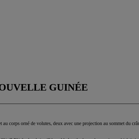
NOUVELLE GUINÉE
 au corps orné de volutes, deux avec une projection au sommet du crâne