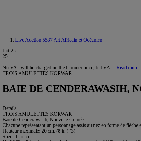
Live Auction 5537
Art Africain et Océanien
Lot 25
25
No VAT will be charged on the hammer price, but VA…
Read more
TROIS AMULETTES KORWAR
BAIE DE CENDERAWASIH, 
Details
TROIS AMULETTES KORWAR
Baie de Cenderawasih, Nouvelle Guinée
Chacune représentant un personnage assis au nez en forme de flèche et
Hauteur maximale: 20 cm. (8 in.) (3)
Special notice