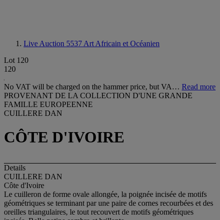
Live Auction 5537
Art Africain et Océanien
Lot 120
120
No VAT will be charged on the hammer price, but VA…
Read more
PROVENANT DE LA COLLECTION D'UNE GRANDE
FAMILLE EUROPEENNE
CUILLERE DAN
CÔTE D'IVOIRE
Details
CUILLERE DAN
Côte d'Ivoire
Le cuilleron de forme ovale allongée, la poignée incisée de motifs
géométriques se terminant par une paire de cornes recourbées et des
oreilles triangulaires, le tout recouvert de motifs géométriques