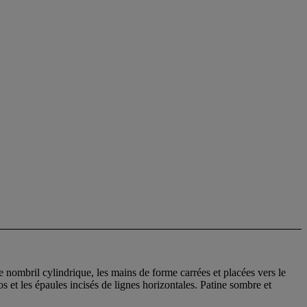
e nombril cylindrique, les mains de forme carrées et placées vers le
dos et les épaules incisés de lignes horizontales. Patine sombre et