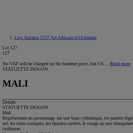
Live Auction 5537
Art Africain et Océanien
Lot 127
127
No VAT will be charged on the hammer price, but VA…
Read more
STATUETTE DOGON
MALI
Details
STATUETTE DOGON
Mali
Représentant un personnage sur une base cylindrique, les jambes légèrem
sol, les seins coniques, les épaules carrées, le visage au nez triangulair
croûteuse.