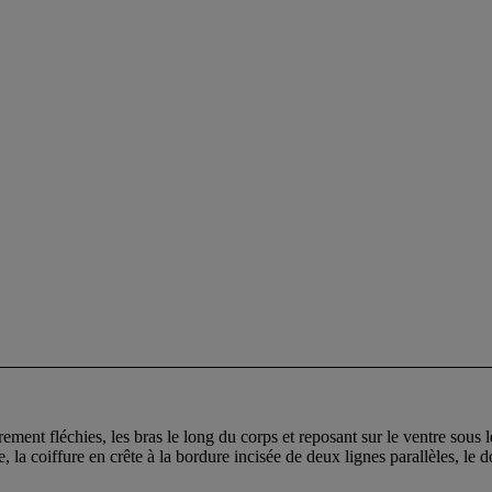
ent fléchies, les bras le long du corps et reposant sur le ventre sous l
e, la coiffure en crête à la bordure incisée de deux lignes parallèles, le 