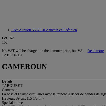
Live Auction 5537
Art Africain et Océanien
Lot 162
162
No VAT will be charged on the hammer price, but VA…
Read more
TABOURET
CAMEROUN
Details
TABOURET
Cameroun
La base et l'assise circulaires avec la tranche à décor de bandes de zig
Hauteur: 39 cm. (15 1/3 in.)
Special notice