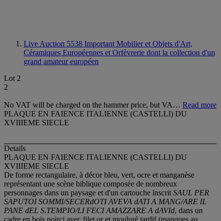
Live Auction 5538
Important Mobilier et Objets d'Art,
Céramiques Européennes et Orfèvrerie dont la collection d'un
grand amateur européen
Lot 2
2
No VAT will be charged on the hammer price, but VA…
Read more
PLAQUE EN FAIENCE ITALIENNE (CASTELLI) DU
XVIIIEME SIECLE
Details
PLAQUE EN FAIENCE ITALIENNE (CASTELLI) DU
XVIIIEME SIECLE
De forme rectangulaire, à décor bleu, vert, ocre et manganèse
représentant une scène biblique composée de nombreux
personnages dans un paysage et d'un cartouche inscrit
SAUL PER
SAPUTOI SOMMI/SECERdOTI AVEVA dATI A MANG/ARE IL
PANE dEL S.TEMPIO/LI FECI AMAZZARE A dAVId
, dans un
cadre en bois noirci avec filet or et mouluré tardif (manques au