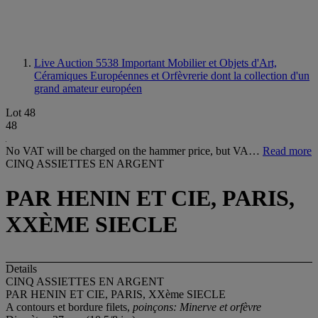
Live Auction 5538
Important Mobilier et Objets d'Art,
Céramiques Européennes et Orfèvrerie dont la collection d'un
grand amateur européen
Lot 48
48
No VAT will be charged on the hammer price, but VA…
Read more
CINQ ASSIETTES EN ARGENT
PAR HENIN ET CIE, PARIS,
XXÈME SIECLE
Details
CINQ ASSIETTES EN ARGENT
PAR HENIN ET CIE, PARIS, XXème SIECLE
A contours et bordure filets,
poinçons: Minerve et orfèvre