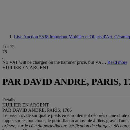
Live Auction 5538
Important Mobilier et Objets d'Art, Cérami
Lot 75
75
No VAT will be charged on the hammer price, but VA…
Read more
HUILIER EN ARGENT
PAR DAVID ANDRE, PARIS, 1
Details
HUILIER EN ARGENT
PAR DAVID ANDRE, PARIS, 1706
Le bassin ovale sur quatre pieds en enroulement décorés d'une chute d
rappel sur les bouchons, le porte-flacon amovible à filets gravé d'une 
orfèvre; sur le côté du porte-flacon: vérification de charge et décha