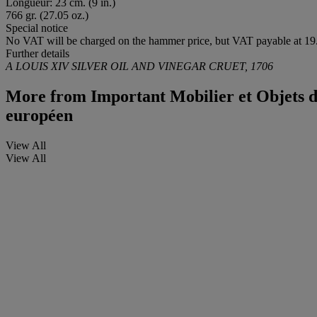
Longueur: 23 cm. (9 in.)
766 gr. (27.05 oz.)
Special notice
No VAT will be charged on the hammer price, but VAT payable at 19.
Further details
A LOUIS XIV SILVER OIL AND VINEGAR CRUET, 1706
More from
Important Mobilier et Objets d
européen
View All
View All