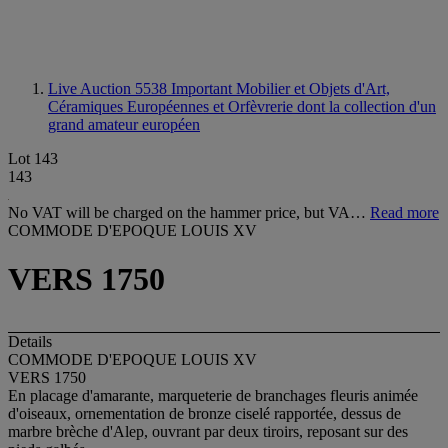
Live Auction 5538
Important Mobilier et Objets d'Art,
Céramiques Européennes et Orfèvrerie dont la collection d'un
grand amateur européen
Lot 143
143
No VAT will be charged on the hammer price, but VA…
Read more
COMMODE D'EPOQUE LOUIS XV
VERS 1750
Details
COMMODE D'EPOQUE LOUIS XV
VERS 1750
En placage d'amarante, marqueterie de branchages fleuris animée
d'oiseaux, ornementation de bronze ciselé rapportée, dessus de
marbre brèche d'Alep, ouvrant par deux tiroirs, reposant sur des