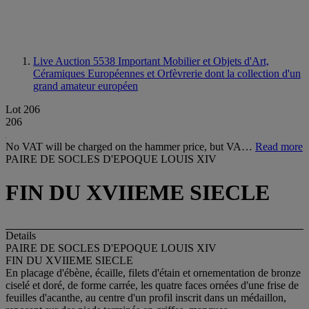
Live Auction 5538
Important Mobilier et Objets d'Art,
Céramiques Européennes et Orfèvrerie dont la collection d'un
grand amateur européen
Lot 206
206
No VAT will be charged on the hammer price, but VA…
Read more
PAIRE DE SOCLES D'EPOQUE LOUIS XIV
FIN DU XVIIEME SIECLE
Details
PAIRE DE SOCLES D'EPOQUE LOUIS XIV
FIN DU XVIIEME SIECLE
En placage d'ébène, écaille, filets d'étain et ornementation de bronze
ciselé et doré, de forme carrée, les quatre faces ornées d'une frise de
feuilles d'acanthe, au centre d'un profil inscrit dans un médaillon,