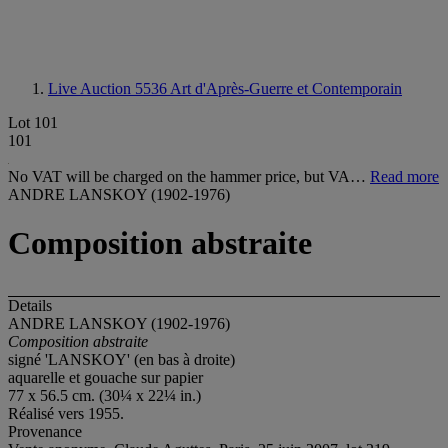
Live Auction 5536
Art d'Après-Guerre et Contemporain
Lot 101
101
No VAT will be charged on the hammer price, but VA…
Read more
ANDRE LANSKOY (1902-1976)
Composition abstraite
Details
ANDRE LANSKOY (1902-1976)
Composition abstraite
signé 'LANSKOY' (en bas à droite)
aquarelle et gouache sur papier
77 x 56.5 cm. (30¼ x 22¼ in.)
Réalisé vers 1955.
Provenance