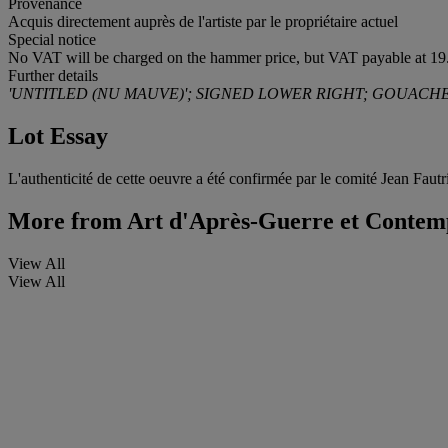
Provenance
Acquis directement auprès de l'artiste par le propriétaire actuel
Special notice
No VAT will be charged on the hammer price, but VAT payable at 19.
Further details
'UNTITLED (NU MAUVE)'; SIGNED LOWER RIGHT; GOUACHE
Lot Essay
L'authenticité de cette oeuvre a été confirmée par le comité Jean Fautri
More from
Art d'Après-Guerre et Contem
View All
View All