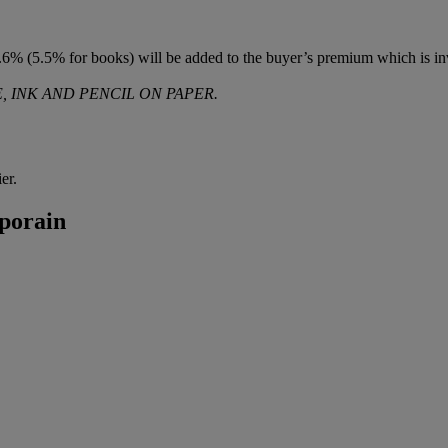
6% (5.5% for books) will be added to the buyer’s premium which is in
, INK AND PENCIL ON PAPER.
er.
porain