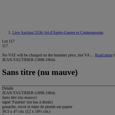
Live Auction 5536
Art d'Après-Guerre et Contemporain
Lot 117
117
No VAT will be charged on the hammer price, but VA…
Read more
JEAN FAUTRIER (1898-1964)
Sans titre (nu mauve)
Details
JEAN FAUTRIER (1898-1964)
Sans titre (nu mauve)
signé 'Fautrier' (en bas à droite)
gouache, encre et mine de plomb sur papier
30.5 x 47 cm. (12 x 18½ cm.)