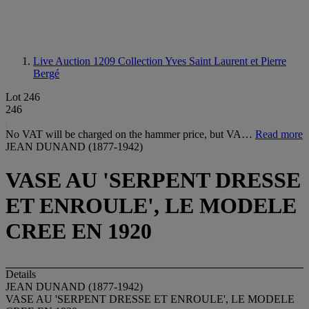
Live Auction 1209
Collection Yves Saint Laurent et Pierre
Bergé
Lot 246
246
No VAT will be charged on the hammer price, but VA…
Read more
JEAN DUNAND (1877-1942)
VASE AU 'SERPENT DRESSE
ET ENROULE', LE MODELE
CREE EN 1920
Details
JEAN DUNAND (1877-1942)
VASE AU 'SERPENT DRESSE ET ENROULE', LE MODELE