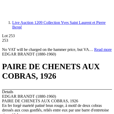
Live Auction 1209
Collection Yves Saint Laurent et Pierre
Bergé
Lot 253
253
No VAT will be charged on the hammer price, but VA…
Read more
EDGAR BRANDT (1880-1960)
PAIRE DE CHENETS AUX
COBRAS, 1926
Details
EDGAR BRANDT (1880-1960)
PAIRE DE CHENETS AUX COBRAS, 1926
En fer forgé martelé patiné brun rouge, à motif de deux cobras
dressés aux cous gonflés, reliés entre eux par une barre d'entretoise