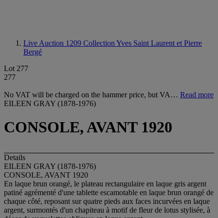
Live Auction 1209
Collection Yves Saint Laurent et Pierre
Bergé
Lot 277
277
No VAT will be charged on the hammer price, but VA…
Read more
EILEEN GRAY (1878-1976)
CONSOLE, AVANT 1920
Details
EILEEN GRAY (1878-1976)
CONSOLE, AVANT 1920
En laque brun orangé, le plateau rectangulaire en laque gris argent
patiné agrémenté d'une tablette escamotable en laque brun orangé de
chaque côté, reposant sur quatre pieds aux faces incurvées en laque
argent, surmontés d'un chapiteau à motif de fleur de lotus stylisée, à