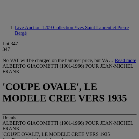
Live Auction 1209
Collection Yves Saint Laurent et Pierre
Bergé
Lot 347
347
No VAT will be charged on the hammer price, but VA…
Read more
ALBERTO GIACOMETTI (1901-1966) POUR JEAN-MICHEL
FRANK
'COUPE OVALE', LE
MODELE CREE VERS 1935
Details
ALBERTO GIACOMETTI (1901-1966) POUR JEAN-MICHEL
FRANK
'COUPE OVALE', LE MODELE CREE VERS 1935