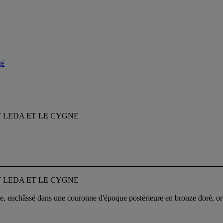
gé
 LEDA ET LE CYGNE
 LEDA ET LE CYGNE
, enchâssé dans une couronne d'époque postérieure en bronze doré, orné