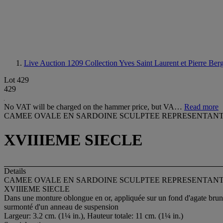
Live Auction 1209
Collection Yves Saint Laurent et Pierre Ber
Lot 429
429
No VAT will be charged on the hammer price, but VA…
Read more
CAMEE OVALE EN SARDOINE SCULPTEE REPRESENTANT
XVIIIEME SIECLE
Details
CAMEE OVALE EN SARDOINE SCULPTEE REPRESENTANT
XVIIIEME SIECLE
Dans une monture oblongue en or, appliquée sur un fond d'agate brune
surmonté d'un anneau de suspension
Largeur: 3.2 cm. (1¼ in.), Hauteur totale: 11 cm. (1¼ in.)