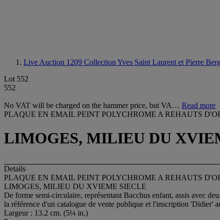
Live Auction 1209
Collection Yves Saint Laurent et Pierre Ber
Lot 552
552
No VAT will be charged on the hammer price, but VA…
Read more
PLAQUE EN EMAIL PEINT POLYCHROME A REHAUTS D'O
LIMOGES, MILIEU DU XVIE
Details
PLAQUE EN EMAIL PEINT POLYCHROME A REHAUTS D'O
LIMOGES, MILIEU DU XVIEME SIECLE
De forme semi-circulaire, représentant Bacchus enfant, assis avec deux
la référence d'un catalogue de vente publique et l'inscription 'Didier' 
Largeur : 13.2 cm. (5¼ in.)