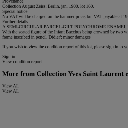
Provenance
Collection August Zeiss; Berlin, jan. 1900, lot 160.
Special notice
No VAT will be charged on the hammer price, but VAT payable at 19.
Further details
A SEMI-CIRCULAR PARCEL-GILT POLYCHROME ENAMEL 
With the seated figure of the Infant Bacchus being crowned by two win
frame inscribed in pencil 'Didier'; minor damages
If you wish to view the condition report of this lot, please sign in to y
Sign in
View condition report
More from
Collection Yves Saint Laurent 
View All
View All