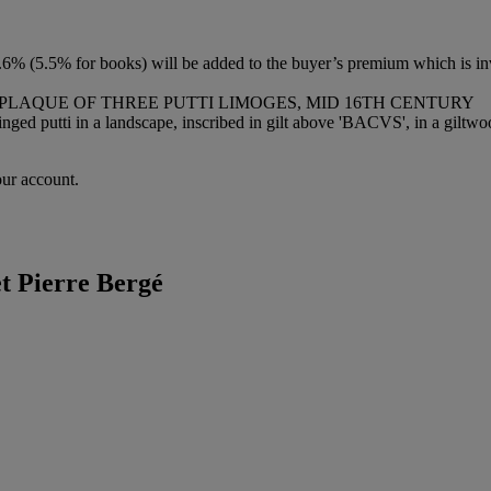
6% (5.5% for books) will be added to the buyer’s premium which is in
PLAQUE OF THREE PUTTI LIMOGES, MID 16TH CENTURY
ged putti in a landscape, inscribed in gilt above 'BACVS', in a giltwood
our account.
et Pierre Bergé