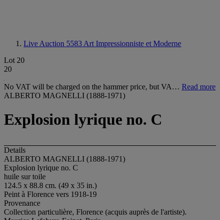
Live Auction 5583
Art Impressionniste et Moderne
Lot 20
20
No VAT will be charged on the hammer price, but VA…
Read more
ALBERTO MAGNELLI (1888-1971)
Explosion lyrique no. C
Details
ALBERTO MAGNELLI (1888-1971)
Explosion lyrique no. C
huile sur toile
124.5 x 88.8 cm. (49 x 35 in.)
Peint à Florence vers 1918-19
Provenance
Collection particulière, Florence (acquis auprès de l'artiste).