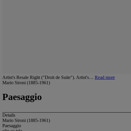
Artist's Resale Right ("Droit de Suite"). Artist's…
Read more
Mario Sironi (1885-1961)
Paesaggio
Details
Mario Sironi (1885-1961)
Paesaggio
olio su tela