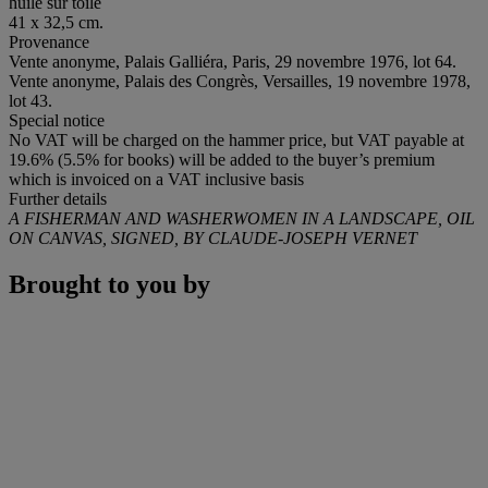
huile sur toile
41 x 32,5 cm.
Provenance
Vente anonyme, Palais Galliéra, Paris, 29 novembre 1976, lot 64.
Vente anonyme, Palais des Congrès, Versailles, 19 novembre 1978,
lot 43.
Special notice
No VAT will be charged on the hammer price, but VAT payable at
19.6% (5.5% for books) will be added to the buyer’s premium
which is invoiced on a VAT inclusive basis
Further details
A FISHERMAN AND WASHERWOMEN IN A LANDSCAPE, OIL
ON CANVAS, SIGNED, BY CLAUDE-JOSEPH VERNET
Brought to you by