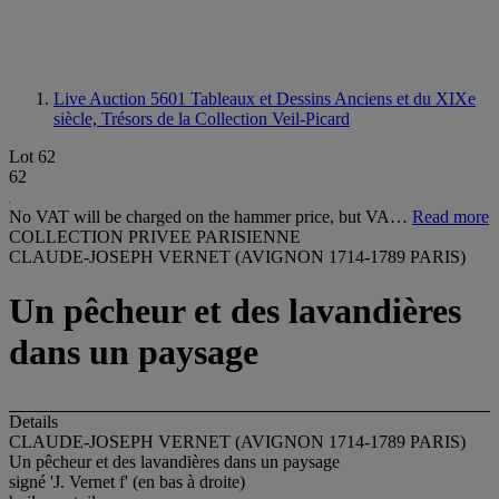
Live Auction 5601
Tableaux et Dessins Anciens et du XIXe
siècle, Trésors de la Collection Veil-Picard
Lot 62
62
No VAT will be charged on the hammer price, but VA…
Read more
COLLECTION PRIVEE PARISIENNE
CLAUDE-JOSEPH VERNET (AVIGNON 1714-1789 PARIS)
Un pêcheur et des lavandières
dans un paysage
Details
CLAUDE-JOSEPH VERNET (AVIGNON 1714-1789 PARIS)
Un pêcheur et des lavandières dans un paysage
signé 'J. Vernet f' (en bas à droite)