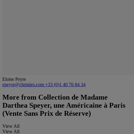
Eloïse Peyre
epeyre@christies.com
+33 (0)1 40 76 84 34
More from
Collection de Madame
Darthea Speyer, une Américaine à Paris
(Vente Sans Prix de Réserve)
View All
View All