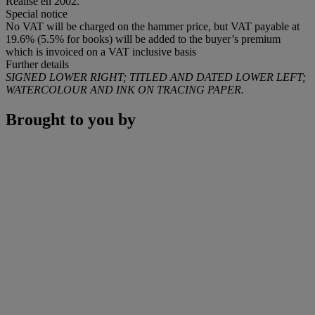
Réalisé en 2002.
Special notice
No VAT will be charged on the hammer price, but VAT payable at
19.6% (5.5% for books) will be added to the buyer’s premium
which is invoiced on a VAT inclusive basis
Further details
SIGNED LOWER RIGHT; TITLED AND DATED LOWER LEFT;
WATERCOLOUR AND INK ON TRACING PAPER.
Brought to you by