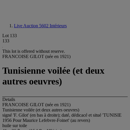
Live Auction 5602
Intérieurs
Lot 133
133
This lot is offered without reserve.
FRANCOISE GILOT (née en 1921)
Tunisienne voilée (et deux
autres oeuvres)
Details
FRANCOISE GILOT (née en 1921)
Tunisienne voilée (et deux autres oeuvres)
signé 'F. Gilot' (en bas à droite); daté, dédicacé et situé 'TUNISIE
1956 Pour Maurice Lefebvre-Foinet' (au revers)
huile sur toile