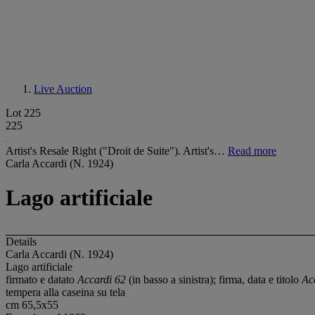
Live Auction
Lot 225
225
Artist's Resale Right ("Droit de Suite"). Artist's…
Read more
Carla Accardi (N. 1924)
Lago artificiale
Details
Carla Accardi (N. 1924)
Lago artificiale
firmato e datato
Accardi 62
(in basso a sinistra); firma, data e titolo
Acc
tempera alla caseina su tela
cm 65,5x55