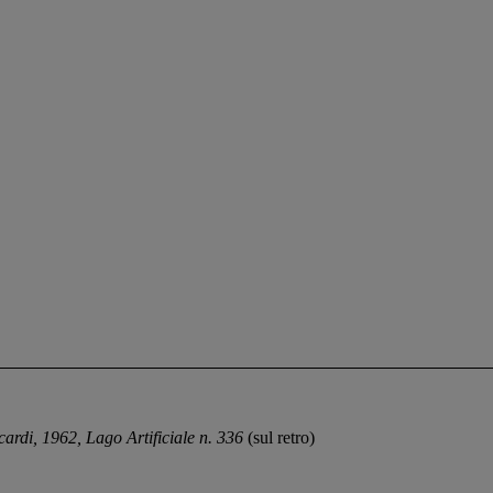
ardi, 1962, Lago Artificiale n. 336
(sul retro)