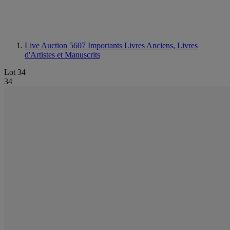
Live Auction 5607
Importants Livres Anciens, Livres
d'Artistes et Manuscrits
Lot 34
34