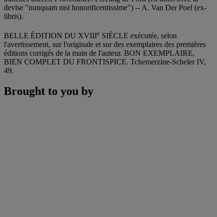
devise "nunquam nisi honorificentissime") -- A. Van Der Poel (ex-
libris).
e
BELLE ÉDITION DU XVIII
SIÈCLE exécutée, selon
l'avertissement, sur l'originale et sur des exemplaires des premières
éditions corrigés de la main de l'auteur. BON EXEMPLAIRE,
BIEN COMPLET DU FRONTISPICE. Tchemerzine-Scheler IV,
49.
Brought to you by