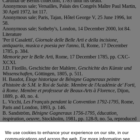
Cardinal de Bernis collection, 1785 until his death.
Anonymous sale; Versailles, Palais des Congrès Maître Paul Martin,
30 April 1972, lot 117.
Anonymous sale; Paris, Tajan, Hôtel George V, 25 June 1996, lot
58.
Anonymous sale; Sotheby's, London, 14 December 2000, lot 84.
Literature
'Per il Casaletti',
Giornale delle Belle Arti e della incisione,
antiquario, musica e poesia per l'anno
, II, Rome, 17 December
1785, p. 384.
Memorie per le Belle Arti
, Rome, 17 December 1785, pp. CXC-
XCXI.
J.D. Fiorillo, Geschichte der Mahlere,
Geschichte des Künste und
Wissenschaften
, Göttingen, 1805, p. 511.
H. Baudot,
Éloge historique de Bénigne Gagneraux peintre
d'histoire de S.M. le Roi de Suède. Membre de l'Académie de' Forti,
à Rome. Membre et professeur de Beaux-Arts à Florence
, Dijon,
1889, p. 40, no. 4.
L. Vicchi,
Les Français pendant la Convention 1792-1795
, Rome,
Paris and London, 1893, p. 146.
B. Sandström,
Bénigne Gagneraux 1756-1795, éducation,
inspiration, oeuvre
, Stockholm, 1981, pp. 128-9, no. 5a, reproduced
fig. 22a.
S. Laveissière,
Bénigne Gagneraux (1756-1795) un peintre
We use cookies to enhance your experience on our site, in our
bourguignon dans la Rome néo-classique
, Rome and Dijon 1983,
communications and across the web. For more information see