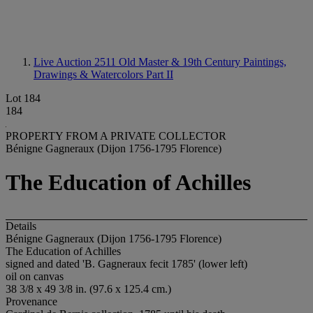
Live Auction 2511
Old Master & 19th Century Paintings,
Drawings & Watercolors Part II
Lot 184
184
PROPERTY FROM A PRIVATE COLLECTOR
Bénigne Gagneraux (Dijon 1756-1795 Florence)
The Education of Achilles
Details
Bénigne Gagneraux (Dijon 1756-1795 Florence)
The Education of Achilles
signed and dated 'B. Gagneraux fecit 1785' (lower left)
oil on canvas
38 3/8 x 49 3/8 in. (97.6 x 125.4 cm.)
Provenance