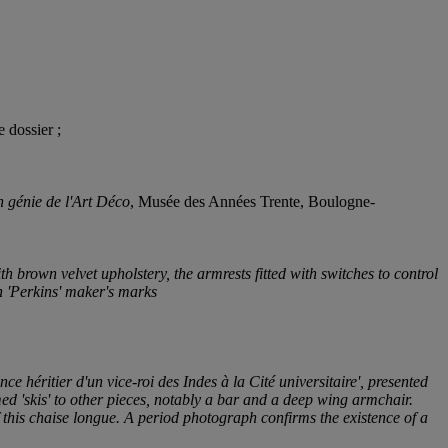
 dossier ;
 génie de l'Art Déco
, Musée des Années Trente, Boulogne-
 brown velvet upholstery, the armrests fitted with switches to control
h 'Perkins' maker's marks
héritier d'un vice-roi des Indes à la Cité universitaire', presented
med 'skis' to other pieces, notably a bar and a deep wing armchair.
 this chaise longue. A period photograph confirms the existence of a