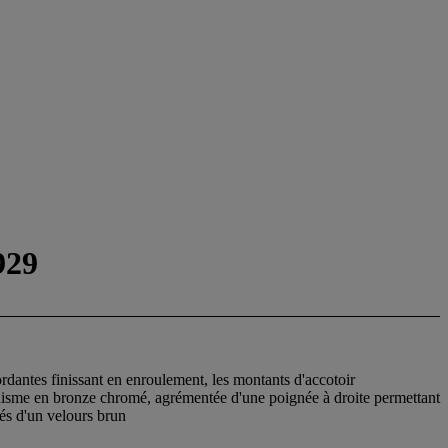
929
rdantes finissant en enroulement, les montants d'accotoir
nisme en bronze chromé, agrémentée d'une poignée à droite permettant
sés d'un velours brun