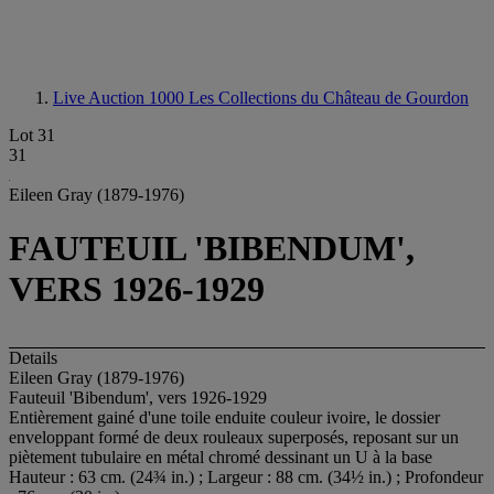
Live Auction 1000
Les Collections du Château de Gourdon
Lot 31
31
Eileen Gray (1879-1976)
FAUTEUIL 'BIBENDUM',
VERS 1926-1929
Details
Eileen Gray (1879-1976)
Fauteuil 'Bibendum', vers 1926-1929
Entièrement gainé d'une toile enduite couleur ivoire, le dossier
enveloppant formé de deux rouleaux superposés, reposant sur un
piètement tubulaire en métal chromé dessinant un U à la base
Hauteur : 63 cm. (24¾ in.) ; Largeur : 88 cm. (34½ in.) ; Profondeur