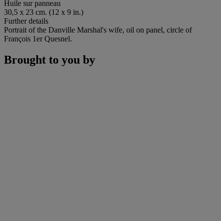
Huile sur panneau
30,5 x 23 cm. (12 x 9 in.)
Further details
Portrait of the Danville Marshal's wife, oil on panel, circle of
François 1
e
r Quesnel.
Brought to you by