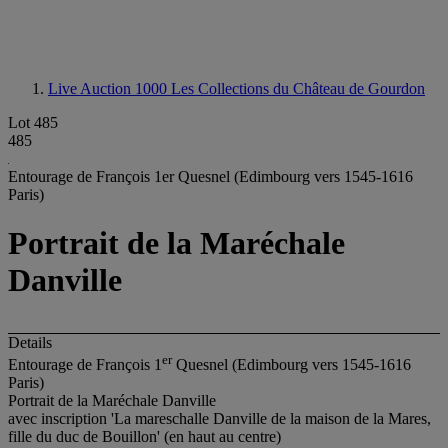
Live Auction 1000
Les Collections du Château de Gourdon
Lot 485
485
Entourage de François 1er Quesnel (Edimbourg vers 1545-1616
Paris)
Portrait de la Maréchale
Danville
Details
e
r
Entourage de François 1
Quesnel (Edimbourg vers 1545-1616
Paris)
Portrait de la Maréchale Danville
avec inscription 'La mareschalle Danville de la maison de la Mares,
fille du duc de Bouillon' (en haut au centre)