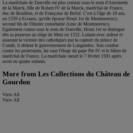
La maréchale de Danville est plus connue sous le nom d'Antoinette
de la Marck, fille de Robert IV de la Marck, maréchal de France,
duc de Bouillon, et de Françoise de Brézé. C'est à l'âge de 18 ans,
en 1559 à Ecouen, qu'elle épouse Henri 1er de Montmorency,
second fils de l'illustre connétable Anne de Montmorency.
Egalement connu sous le nom de Danville, Henri 1er se distingue
dès sa jeunesse au siège de Metz en 1552. Luttant avec ardeur et
assurant la victoire des catholiques par la capture du prince de
Condé, il obtient le gouvernement de Languedoc. Son combat
contre les protestants, lui vaut l'éloge du pape Pie IV et le bâton de
maréchal de France. La maréchale meurt le 7 février 1591 après
avoir eu quatre enfants.
More from
Les Collections du Château de
Gourdon
View All
View All