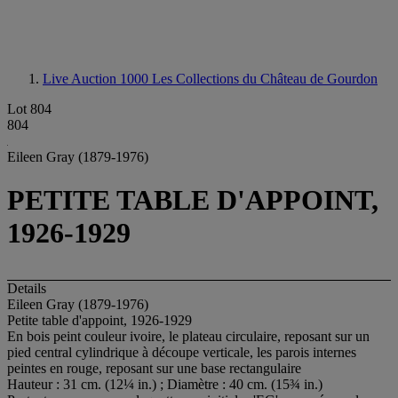
Live Auction 1000
Les Collections du Château de Gourdon
Lot 804
804
Eileen Gray (1879-1976)
PETITE TABLE D'APPOINT,
1926-1929
Details
Eileen Gray (1879-1976)
Petite table d'appoint, 1926-1929
En bois peint couleur ivoire, le plateau circulaire, reposant sur un
pied central cylindrique à découpe verticale, les parois internes
peintes en rouge, reposant sur une base rectangulaire
Hauteur : 31 cm. (12¼ in.) ; Diamètre : 40 cm. (15¾ in.)