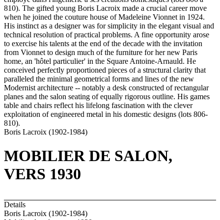
810). The gifted young Boris Lacroix made a crucial career move
when he joined the couture house of Madeleine Vionnet in 1924.
His instinct as a designer was for simplicity in the elegant visual and
technical resolution of practical problems. A fine opportunity arose
to exercise his talents at the end of the decade with the invitation
from Vionnet to design much of the furniture for her new Paris
home, an 'hôtel particulier' in the Square Antoine-Arnauld. He
conceived perfectly proportioned pieces of a structural clarity that
paralleled the minimal geometrical forms and lines of the new
Modernist architecture -- notably a desk constructed of rectangular
planes and the salon seating of equally rigorous outline. His games
table and chairs reflect his lifelong fascination with the clever
exploitation of engineered metal in his domestic designs (lots 806-
810).
Boris Lacroix (1902-1984)
MOBILIER DE SALON,
VERS 1930
Details
Boris Lacroix (1902-1984)