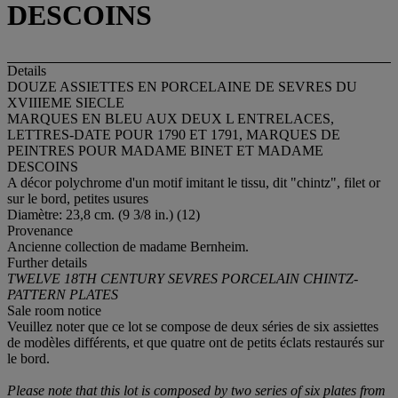
DESCOINS
Details
DOUZE ASSIETTES EN PORCELAINE DE SEVRES DU
XVIIIEME SIECLE
MARQUES EN BLEU AUX DEUX L ENTRELACES,
LETTRES-DATE POUR 1790 ET 1791, MARQUES DE
PEINTRES POUR MADAME BINET ET MADAME
DESCOINS
A décor polychrome d'un motif imitant le tissu, dit "chintz", filet or
sur le bord, petites usures
Diamètre: 23,8 cm. (9 3/8 in.) (12)
Provenance
Ancienne collection de madame Bernheim.
Further details
TWELVE 18TH CENTURY SEVRES PORCELAIN CHINTZ-
PATTERN PLATES
Sale room notice
Veuillez noter que ce lot se compose de deux séries de six assiettes
de modèles différents, et que quatre ont de petits éclats restaurés sur
le bord.
Please note that this lot is composed by two series of six plates from