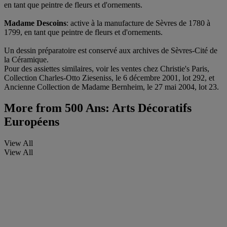
en tant que peintre de fleurs et d'ornements.
Madame Descoins
: active à la manufacture de Sèvres de 1780 à
1799, en tant que peintre de fleurs et d'ornements.
Un dessin préparatoire est conservé aux archives de Sèvres-Cité de
la Céramique.
Pour des assiettes similaires, voir les ventes chez Christie's Paris,
Collection Charles-Otto Zieseniss, le 6 décembre 2001, lot 292, et
Ancienne Collection de Madame Bernheim, le 27 mai 2004, lot 23.
More from
500 Ans: Arts Décoratifs
Européens
View All
View All