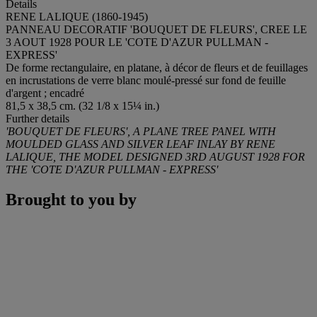
Details
RENE LALIQUE (1860-1945)
PANNEAU DECORATIF 'BOUQUET DE FLEURS', CREE LE
3 AOUT 1928 POUR LE 'COTE D'AZUR PULLMAN -
EXPRESS'
De forme rectangulaire, en platane, à décor de fleurs et de feuillages
en incrustations de verre blanc moulé-pressé sur fond de feuille
d'argent ; encadré
81,5 x 38,5 cm. (32 1/8 x 15¼ in.)
Further details
'BOUQUET DE FLEURS', A PLANE TREE PANEL WITH
MOULDED GLASS AND SILVER LEAF INLAY BY RENE
LALIQUE, THE MODEL DESIGNED 3RD AUGUST 1928 FOR
THE 'COTE D'AZUR PULLMAN - EXPRESS'
Brought to you by