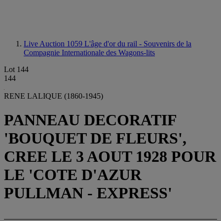
Live Auction 1059
L'âge d'or du rail - Souvenirs de la
Compagnie Internationale des Wagons-lits
Lot 144
144
RENE LALIQUE (1860-1945)
PANNEAU DECORATIF
'BOUQUET DE FLEURS',
CREE LE 3 AOUT 1928 POUR
LE 'COTE D'AZUR
PULLMAN - EXPRESS'