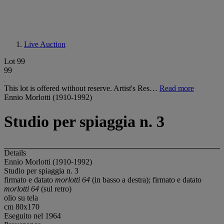
Live Auction
Lot 99
99
This lot is offered without reserve. Artist's Res…
Read more
Ennio Morlotti (1910-1992)
Studio per spiaggia n. 3
Details
Ennio Morlotti (1910-1992)
Studio per spiaggia n. 3
firmato e datato
morlotti 64
(in basso a destra); firmato e datato
morlotti 64
(sul retro)
olio su tela
cm 80x170
Eseguito nel 1964