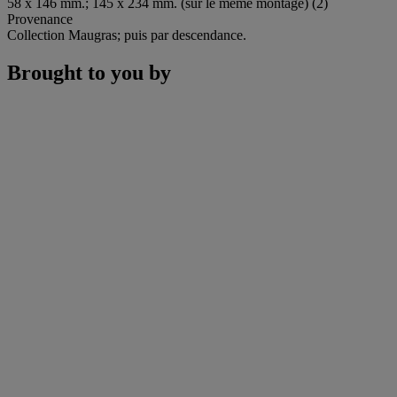
58 x 146 mm.; 145 x 234 mm. (sur le même montage) (2)
Provenance
Collection Maugras; puis par descendance.
Brought to you by