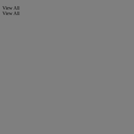
View All
View All