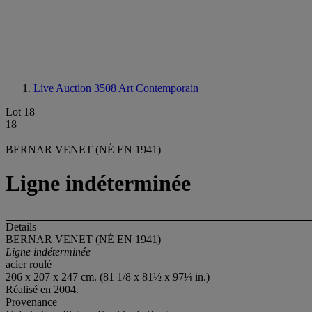
Live Auction 3508
Art Contemporain
Lot 18
18
BERNAR VENET (NÉ EN 1941)
Ligne indéterminée
Details
BERNAR VENET (NÉ EN 1941)
Ligne indéterminée
acier roulé
206 x 207 x 247 cm. (81 1/8 x 81½ x 97¼ in.)
Réalisé en 2004.
Provenance