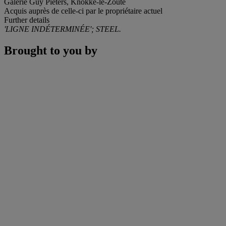
Galerie Guy Pieters, Knokke-le-Zoute
Acquis auprès de celle-ci par le propriétaire actuel
Further details
'LIGNE INDÉTERMINÉE'; STEEL.
Brought to you by