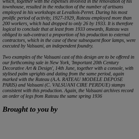
which, together with the expenses involved in the renovation of his
townhouse, resulted in the reduction of the number of artisans
employed in his workshops at Levallois-Perret. During his most
prolific period of activity, 1927-1929, Rateau employed more than
200 workers, which had dropped to only 26 by 1933. It is therefore
logical to conclude that at least from 1933 onwards, Rateau was
obliged to sub-contract a proportion of his production to external
contractors, which in the case of these subsequent floor lamps, were
executed by Valsuani, an independent foundry.
Two examples of the Valsuani cast of this design are to be offered in
our forthcoming sale in New York, 'Important 20th Century
Decorative Art & Design', 14th June, together with a console, with
stylised palm uprights and dating from the same period, again
marked with the Rateau (
A.A. RATEAU MODELE DEPOSE
PARIS
) and Valsuani (
C. VALSUANI CIRE PERDUE
) stamps
consistent with this production. Again, the Valsuani archives record
an order of legs from Rateau the same spring 1936
Brought to you by