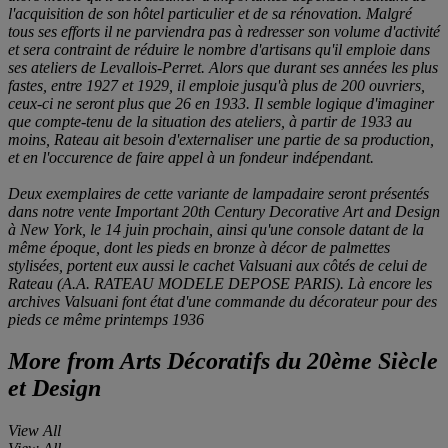
l'acquisition de son hôtel particulier et de sa rénovation. Malgré
tous ses efforts il ne parviendra pas à redresser son volume d'activité
et sera contraint de réduire le nombre d'artisans qu'il emploie dans
ses ateliers de Levallois-Perret. Alors que durant ses années les plus
fastes, entre 1927 et 1929, il emploie jusqu'à plus de 200 ouvriers,
ceux-ci ne seront plus que 26 en 1933. Il semble logique d'imaginer
que compte-tenu de la situation des ateliers, à partir de 1933 au
moins, Rateau ait besoin d'externaliser une partie de sa production,
et en l'occurence de faire appel à un fondeur indépendant.
Deux exemplaires de cette variante de lampadaire seront présentés
dans notre vente
Important 20th Century Decorative Art and Design
à New York, le 14 juin prochain, ainsi qu'une console datant de la
même époque, dont les pieds en bronze à décor de palmettes
stylisées, portent eux aussi le cachet Valsuani aux côtés de celui de
Rateau (
A.A. RATEAU MODELE DEPOSE PARIS
). Là encore les
archives Valsuani font état d'une commande du décorateur pour des
pieds ce même printemps 1936
More from
Arts Décoratifs du 20ème Siècle
et Design
View All