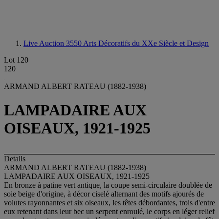
Live Auction 3550
Arts Décoratifs du XXe Siècle et Design
Lot 120
120
ARMAND ALBERT RATEAU (1882-1938)
LAMPADAIRE AUX
OISEAUX, 1921-1925
Details
ARMAND ALBERT RATEAU (1882-1938)
LAMPADAIRE AUX OISEAUX, 1921-1925
En bronze à patine vert antique, la coupe semi-circulaire doublée de
soie beige d'origine, à décor ciselé alternant des motifs ajourés de
volutes rayonnantes et six oiseaux, les têtes débordantes, trois d'entre
eux retenant dans leur bec un serpent enroulé, le corps en léger relief