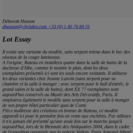
Déborah Hasson
dhasson@christies.com
+33 (0) 1 40 76 84 31
Lot Essay
Il existe une variante du modèle, sans serpent retenu dans le bec des
oiseaux de la coupe lumineuse.
A l'origine, Rateau en installera quatre dans la salle de bains de la
duchesse d'Albe, comme le montre le plan, dont les deux
exemplaires présentés ici sont les seuls encore existants. Il utilisera
les deux variantes chez Jeanne Lanvin (sans serpent pour sa
chambre et la salle à manger ; avec serpent pour le hall d'entrée, le
grand salon et la salle de bains), dont XX ?? exemplaires sont
aujourd'hui conservés au Musée des Arts Décoratifs, Paris. Il
emploiera également le modèle sans serpent pour la salle à manger
de son propre hôtel particulier quai de Conti.
Pièce maîtresse des créations en bronze de Rateau, ce modèle
apparaît ici pour le première fois en vente aux enchères. Par ailleurs
il n'a jamais été présenté qu'une seule fois sur le marche jusqu'à
aujourd'hui, lors de la Biennale des Antiquaires 2004, dans le cadre
de l'exposition organisée par la galerie Vallois, Paris,
Armand Albert