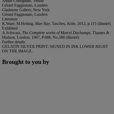
Attilio Codognato, Venise
Gérard Faggionato, Londres
Gladstone Gallery, New York
Gérard Faggionato, Londres
Literature
K.Ware, M.Heiting,
Man Ray
, Taschen, Köln, 2012, p.115 (illustré)
Exhibited
A.Schwarz,
The Complete works of Marcel Duchamps
, Thames &
Hudson, London, 1997, P.688, No.388 (illustré)
Further details
GELATIN SILVER PRINT; SIGNED IN INK LOWER RIGHT
ON THE IMAGE.
Brought to you by