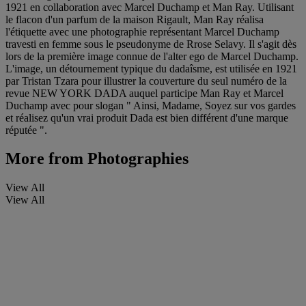
1921 en collaboration avec Marcel Duchamp et Man Ray. Utilisant
le flacon d'un parfum de la maison Rigault, Man Ray réalisa
l'étiquette avec une photographie représentant Marcel Duchamp
travesti en femme sous le pseudonyme de Rrose Selavy. Il s'agit dès
lors de la première image connue de l'alter ego de Marcel Duchamp.
L'image, un détournement typique du dadaîsme, est utilisée en 1921
par Tristan Tzara pour illustrer la couverture du seul numéro de la
revue NEW YORK DADA auquel participe Man Ray et Marcel
Duchamp avec pour slogan " Ainsi, Madame, Soyez sur vos gardes
et réalisez qu'un vrai produit Dada est bien différent d'une marque
réputée ".
More from
Photographies
View All
View All