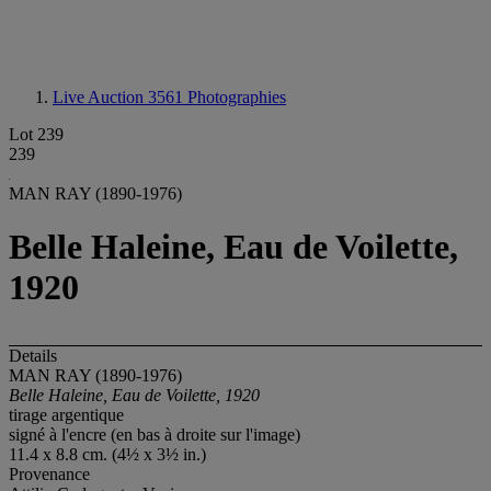
Live Auction 3561
Photographies
Lot 239
239
MAN RAY (1890-1976)
Belle Haleine, Eau de Voilette,
1920
Details
MAN RAY (1890-1976)
Belle Haleine, Eau de Voilette, 1920
tirage argentique
signé à l'encre (en bas à droite sur l'image)
11.4 x 8.8 cm. (4½ x 3½ in.)
Provenance