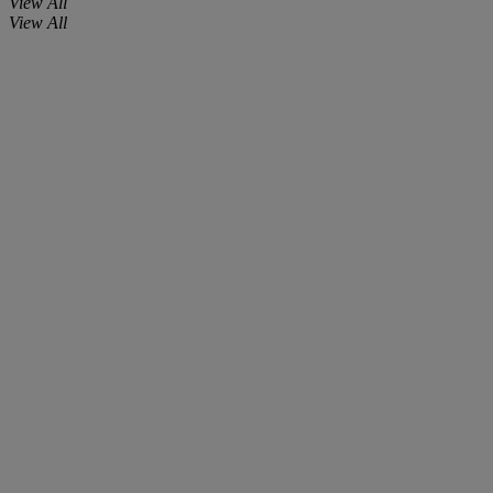
View All
View All