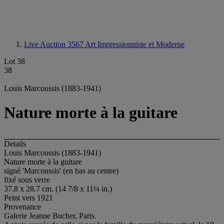
Live Auction 3567
Art Impressionniste et Moderne
Lot 38
38
Louis Marcoussis (1883-1941)
Nature morte à la guitare
Details
Louis Marcoussis (1883-1941)
Nature morte à la guitare
signé 'Marcoussis' (en bas au centre)
fixé sous verre
37.8 x 28.7 cm. (14 7/8 x 11¼ in.)
Peint vers 1921
Provenance
Galerie Jeanne Bucher, Paris.