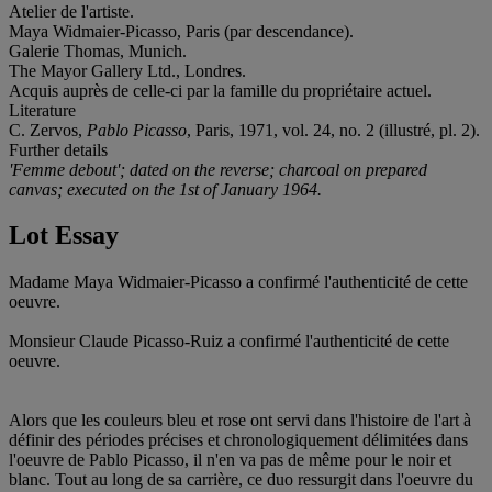
Atelier de l'artiste.
Maya Widmaier-Picasso, Paris (par descendance).
Galerie Thomas, Munich.
The Mayor Gallery Ltd., Londres.
Acquis auprès de celle-ci par la famille du propriétaire actuel.
Literature
C. Zervos,
Pablo Picasso
, Paris, 1971, vol. 24, no. 2 (illustré, pl. 2).
Further details
'Femme debout'; dated on the reverse; charcoal on prepared
canvas; executed on the 1st of January 1964.
Lot Essay
Madame Maya Widmaier-Picasso a confirmé l'authenticité de cette
oeuvre.
Monsieur Claude Picasso-Ruiz a confirmé l'authenticité de cette
oeuvre.
Alors que les couleurs bleu et rose ont servi dans l'histoire de l'art à
définir des périodes précises et chronologiquement délimitées dans
l'oeuvre de Pablo Picasso, il n'en va pas de même pour le noir et
blanc. Tout au long de sa carrière, ce duo ressurgit dans l'oeuvre du