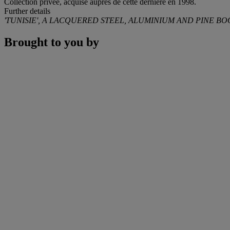
Collection privée, acquise auprès de cette dernière en 1998.
Further details
'TUNISIE', A LACQUERED STEEL, ALUMINIUM AND PINE 
Brought to you by