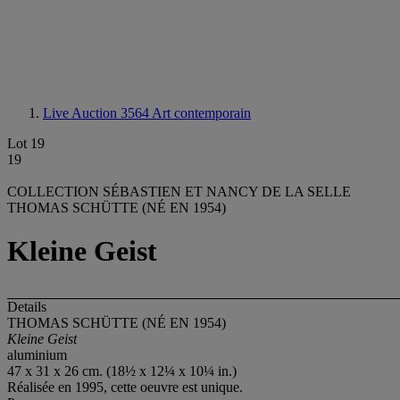
Live Auction 3564
Art contemporain
Lot 19
19
COLLECTION SÉBASTIEN ET NANCY DE LA SELLE
THOMAS SCHÜTTE (NÉ EN 1954)
Kleine Geist
Details
THOMAS SCHÜTTE (NÉ EN 1954)
Kleine Geist
aluminium
47 x 31 x 26 cm. (18½ x 12¼ x 10¼ in.)
Réalisée en 1995, cette oeuvre est unique.