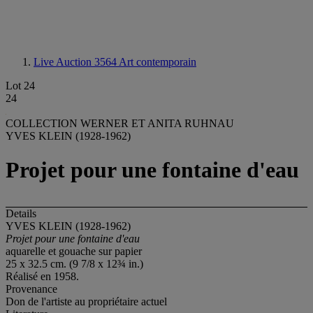
Live Auction 3564
Art contemporain
Lot 24
24
COLLECTION WERNER ET ANITA RUHNAU
YVES KLEIN (1928-1962)
Projet pour une fontaine d'eau
Details
YVES KLEIN (1928-1962)
Projet pour une fontaine d'eau
aquarelle et gouache sur papier
25 x 32.5 cm. (9 7/8 x 12¾ in.)
Réalisé en 1958.
Provenance
Don de l'artiste au propriétaire actuel