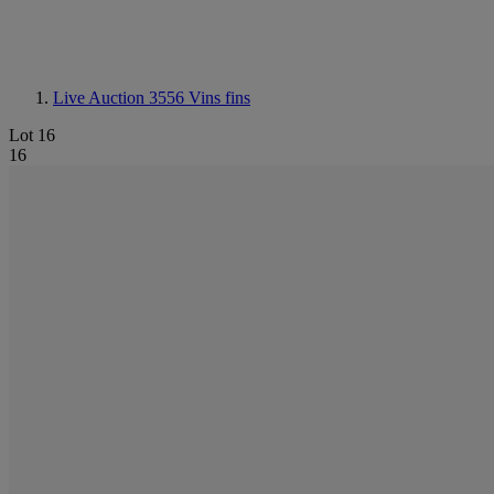
Live Auction 3556
Vins fins
Lot 16
16