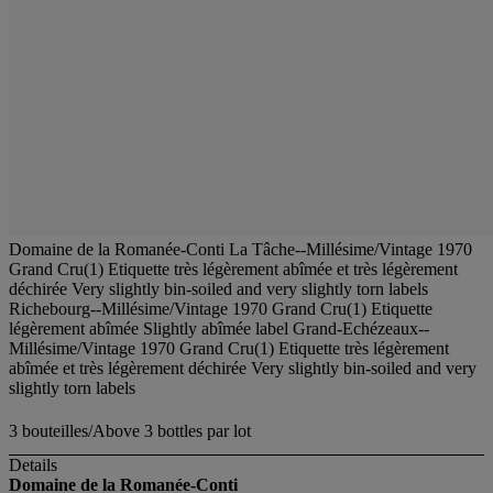
Domaine de la Romanée-Conti La Tâche--Millésime/Vintage 1970
Grand Cru(1) Etiquette très légèrement abîmée et très légèrement
déchirée Very slightly bin-soiled and very slightly torn labels
Richebourg--Millésime/Vintage 1970 Grand Cru(1) Etiquette
légèrement abîmée Slightly abîmée label Grand-Echézeaux--
Millésime/Vintage 1970 Grand Cru(1) Etiquette très légèrement
abîmée et très légèrement déchirée Very slightly bin-soiled and very
slightly torn labels
3 bouteilles/Above 3 bottles par lot
Details
Domaine de la Romanée-Conti