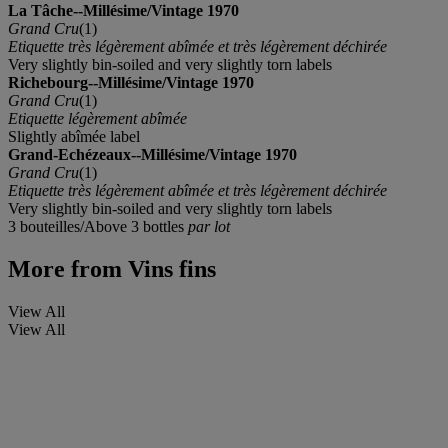
La Tâche--Millésime/Vintage 1970
Grand Cru
(1)
Etiquette très légèrement abîmée et très légèrement déchirée
Very slightly bin-soiled and very slightly torn labels
Richebourg--Millésime/Vintage 1970
Grand Cru
(1)
Etiquette légèrement abîmée
Slightly abîmée label
Grand-Echézeaux--Millésime/Vintage 1970
Grand Cru
(1)
Etiquette très légèrement abîmée et très légèrement déchirée
Very slightly bin-soiled and very slightly torn labels
3 bouteilles/Above 3 bottles
par lot
More from
Vins fins
View All
View All