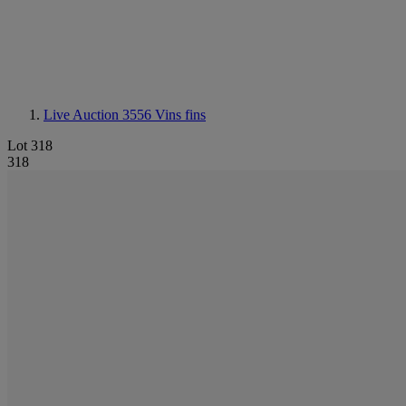
Live Auction 3556
Vins fins
Lot 318
318