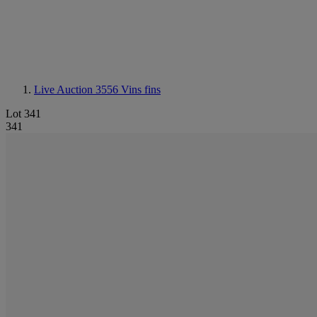
Live Auction 3556
Vins fins
Lot 341
341